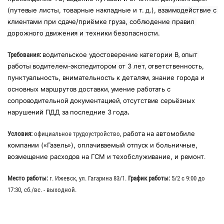
(путевые листы, товарные накладные и т. д.)
, 
взаимодействие с 
клиентами при сдаче/приёмке груза, 
соблюдение правил 
дорожного движения и техники безопасности.
водительское удостоверение категории B
опыт 
Требования:
,
работы водителем-экспедитором от 3 лет
ответственность, 
,
пунктуальность, внимательность к деталям
знание города и 
,
основных маршрутов доставки
умение работать с 
,
сопроводительной документацией
отсутствие серьёзных 
,
нарушений ПДД за последние 3 года
.
работа на автомобиле 
Условия:
официальное трудоустройство,
компании («Газель»), 
оплачиваемый отпуск и больничные
, 
возмещение расходов на ГСМ и техобслуживание, и ремонт
.
Место работы:
г. Ижевск, ул. Гагарина 83/1.
График работы:
5/2 с 9:00 до
17:30, сб./вс. - выходной.