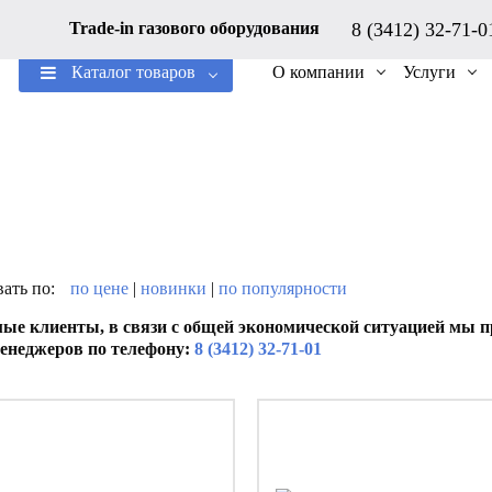
8 (3412) 32-71-
Trade-in газового оборудования
Каталог товаров
О компании
Услуги
ать по:
по цене
|
новинки
|
по популярности
ые клиенты, в связи с общей экономической ситуацией мы пр
енеджеров по телефону:
8 (3412) 32-71-01