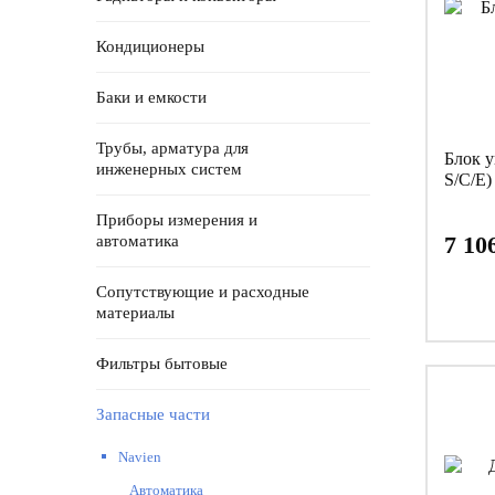
Кондиционеры
Баки и емкости
Трубы, арматура для
Блок 
инженерных систем
S/C/E)
Приборы измерения и
7 10
автоматика
Сопутствующие и расходные
материалы
Фильтры бытовые
Запасные части
Navien
Автоматика