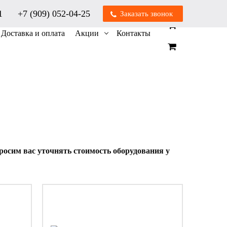
01
+7 (909) 052-04-25
Заказать звонок
0
0
Доставка и оплата
Акции
Контакты
осим вас уточнять стоимость оборудования у