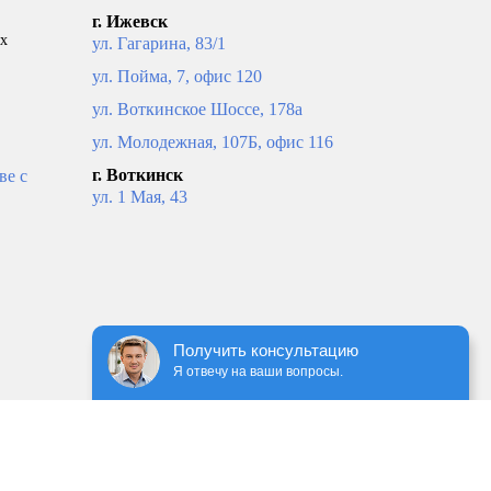
г. Ижевск
ых
ул. Гагарина, 83/1
ул. Пойма, 7, офис 120
ул. Воткинское Шоссе, 178а
ул. Молодежная, 107Б, офис 116
г. Воткинск
ве с
ул. 1 Мая, 43
Получить консультацию
Я отвечу на ваши вопросы.