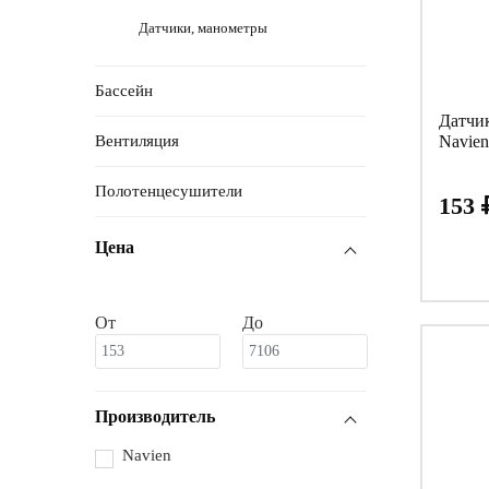
Датчики, манометры
Бассейн
Датчи
Navien
Вентиляция
Полотенцесушители
153
Цена
От
До
Производитель
Navien