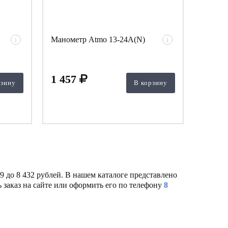
Манометр Atmo 13-24A(N)
i
i
1 457
рзину
В корзину
 до 8 432 рублей. В нашем каталоге представлено
 заказ на сайте или оформить его по телефону
8