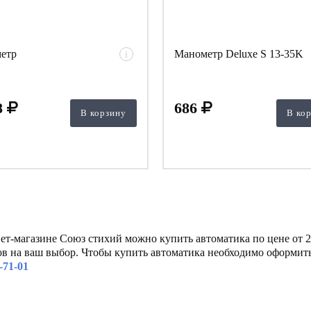
етр
Манометр Deluxe S 13-35K
i
8
686
В корзину
В ко
ет-магазине Союз стихий можно купить автоматика по цене от 29
ов на ваш выбор. Чтобы купить автоматика необходимо оформить
-71-01