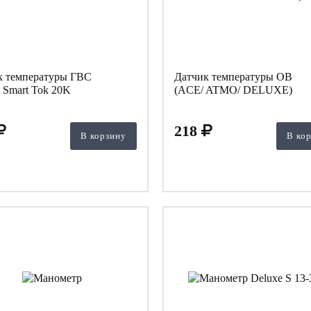
к температуры ГВС
Датчик температуры ОВ
 Smart Tok 20K
(ACE/ ATMO/ DELUXE)
218
В корзину
В ко