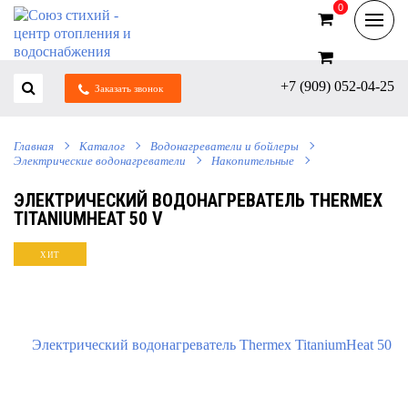
0
0
+7 (909) 052-04-25
Заказать звонок
Главная
Каталог
Водонагреватели и бойлеры
Электрические водонагреватели
Накопительные
ЭЛЕКТРИЧЕСКИЙ ВОДОНАГРЕВАТЕЛЬ THERMEX
TITANIUMHEAT 50 V
ХИТ