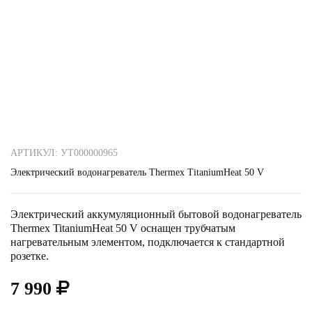
АРТИКУЛ: УТ000000965
Электрический водонагреватель Thermex TitaniumHeat 50 V
Электрический аккумуляционный бытовой водонагреватель
Thermex TitaniumHeat 50 V оснащен трубчатым
нагревательным элементом, подключается к стандартной
розетке.
7 990