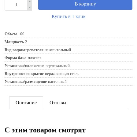
В корзину
Купить в 1 клик
Объем
100
Мощность
2
Вид водонагревателя
накопительный
Форма бака
плоская
Установка/положение
вертикальный
Внутреннее покрытие
нержавеющая сталь
Установка/размещение
настенный
Описание
Отзывы
C этим товаром смотрят