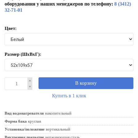
оборудования у наших менеджеров по телефону:
8 (3412)
32-71-01
Цвет:
Размер (ШxВxГ):
В корзину
Купить в 1 клик
Вид водонагревателя
накопительный
Форма бака
круглая
Установка/положение
вертикальный
Внутреннее покрытие
нержавеющая сталь