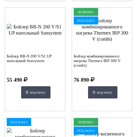
НОВИНКА
ПОД ЗАКАЗ
Бойлер BB-N 200 V/S1 UP
Бойлер комбинированного
напольный Sunsystem
нагрева Thermex IRP 300 V
(combi)
55 490
76 890
В корзину
В корзину
ПОД ЗАКАЗ
НОВИНКА
ПОД ЗАКАЗ