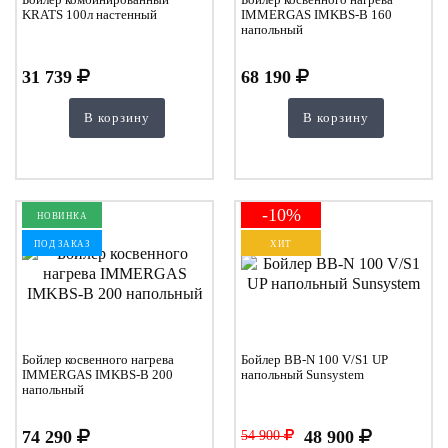
KRATS 100л настенный
IMMERGAS IMKBS-B 160
напольный
31 739
68 190
В корзину
В корзину
-10%
НОВИНКА
ПОД ЗАКАЗ
ХИТ
Бойлер косвенного нагрева
Бойлер BB-N 100 V/S1 UP
IMMERGAS IMKBS-B 200
напольный Sunsystem
напольный
74 290
48 900
54 900