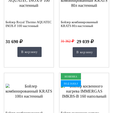
Бойлер Royal Thermo AQUATEC
Бойлер комбинированный
INOX-F 100 настенный
KRATS 80л настенный
31 690
29 039
31 362
В корзину
В корзину
НОВИНКА
ПОД ЗАКАЗ
Бойлер комбинированный
Бойлер косвенного нагрева