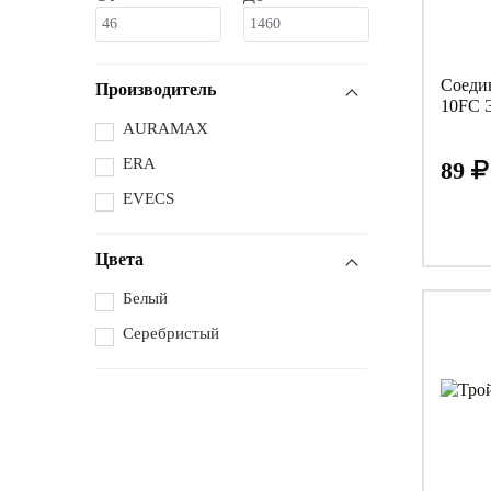
Соеди
Производитель
10FC 
AURAMAX
ERA
89
EVECS
Цвета
Белый
Серебристый