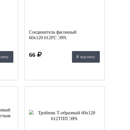
Соединитель фасонный
60х120 612FC ЭРА
66
рзину
В корзину