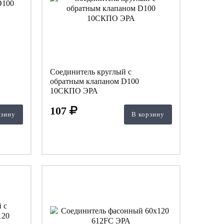
Соединитель круглый с
обратным клапаном D100
10СКПО ЭРА
107
рзину
В корзину