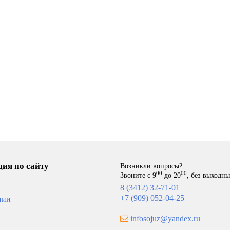
ия по сайту
Возникли вопросы?
00
00
Звоните с 9
до 20
, без выходн
8 (3412) 32-71-01
+7 (909) 052-04-25
нии
infosojuz@yandex.ru