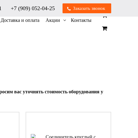
01
+7 (909) 052-04-25
Заказать звонок
0
0
Доставка и оплата
Акции
Контакты
осим вас уточнять стоимость оборудования у