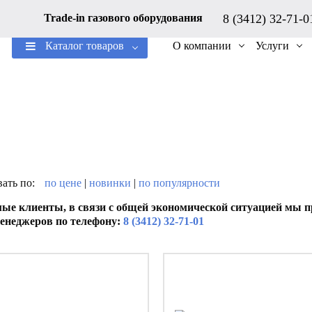
8 (3412) 32-71-
Trade-in газового оборудования
Каталог товаров
О компании
Услуги
ать по:
по цене
|
новинки
|
по популярности
ые клиенты, в связи с общей экономической ситуацией мы пр
енеджеров по телефону:
8 (3412) 32-71-01