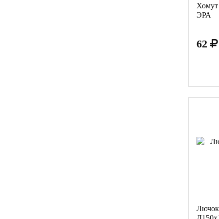
Хомут
ЭРА
62
Лючок
Д150х