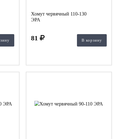
Хомут червячный 110-130
ЭРА
81
рзину
В корзину