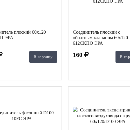
нитель плоский 60х120
Соединитель плоский с
П ЭРА
обратным клапаном 60х120
612СКПО ЭРА
160
В корзину
В ко