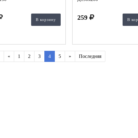
259
В корзину
В ко
«
1
2
3
4
5
»
Последняя