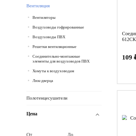
Вентиляция
Вентиляторы
Воздуховоды гофрированные
Соеди
Воздуховоды ПВХ
612СК
Решетки вентиляционные
109
Соединительно-монтажные
элементы для воздуховодов ПВХ
Хомуты к воздуховодам
Люк-дверца
Полотенцесушители
Цена
От
До