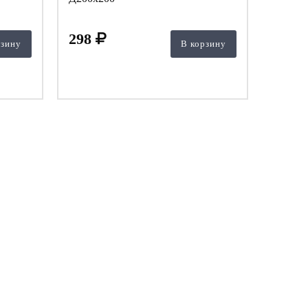
298
рзину
В корзину