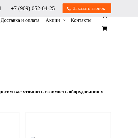
01
+7 (909) 052-04-25
Заказать звонок
0
0
Доставка и оплата
Акции
Контакты
осим вас уточнять стоимость оборудования у