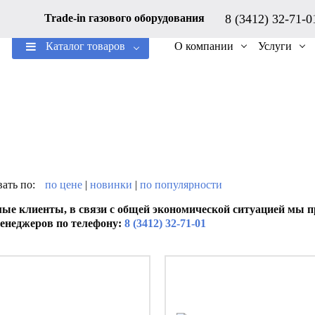
8 (3412) 32-71-
Trade-in газового оборудования
Каталог товаров
О компании
Услуги
ать по:
по цене
|
новинки
|
по популярности
ые клиенты, в связи с общей экономической ситуацией мы пр
енеджеров по телефону:
8 (3412) 32-71-01