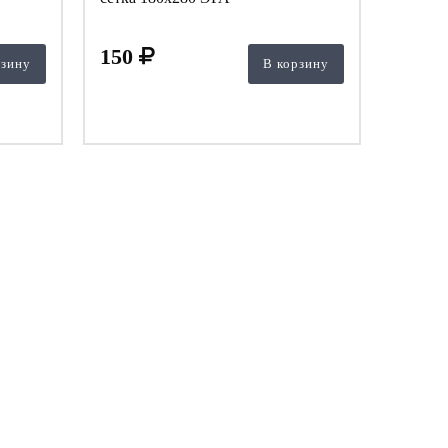
150
рзину
В корзину