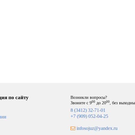
ия по сайту
Возникли вопросы?
00
00
Звоните с 9
до 20
, без выходн
8 (3412) 32-71-01
+7 (909) 052-04-25
нии
infosojuz@yandex.ru