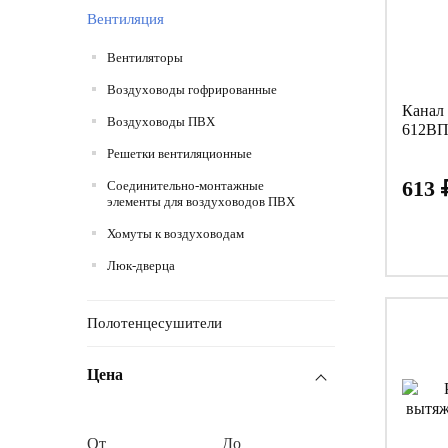
Вентиляция
Вентиляторы
Воздуховоды гофрированные
Канал 
Воздуховоды ПВХ
612ВП
Решетки вентиляционные
613
Соединительно-монтажные
элементы для воздуховодов ПВХ
Хомуты к воздуховодам
Люк-дверца
Полотенцесушители
Цена
От
До