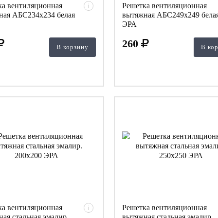
ка вентиляционная
Решетка вентиляционная
i
ная АБС234х234 белая
вытяжная АБС249х249 бела
ЭРА
260
В корзину
В ко
ка вентиляционная
Решетка вентиляционная
i
ая стальная эмалир.
вытяжная стальная эмалир.