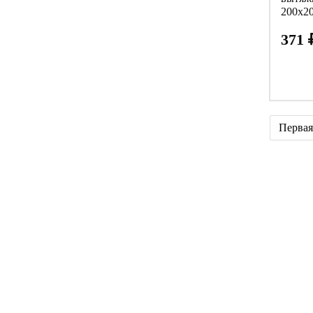
200х2
371
Первая