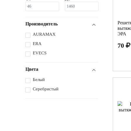
Решет
Производитель
вытяж
ЭРА
AURAMAX
ERA
70
EVECS
Цвета
Белый
Серебристый