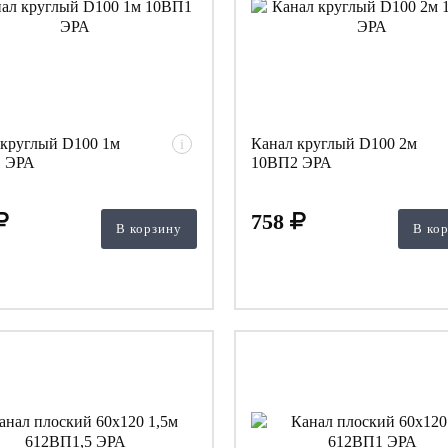
 круглый D100 1м
Канал круглый D100 2м
i
 ЭРА
10ВП2 ЭРА
758
В корзину
В ко