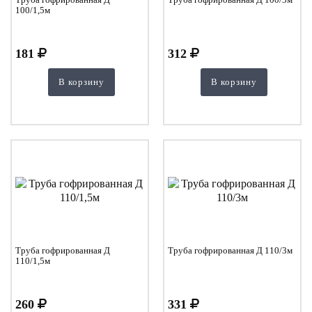
100/1,5м
181
312
В корзину
В корзину
Труба гофрированная Д
Труба гофрированная Д 110/3м
110/1,5м
260
331