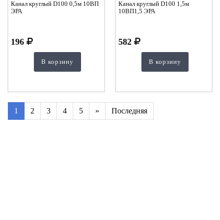
Канал круглый D100 0,5м 10ВП
Канал круглый D100 1,5м
ЭРА
10ВП1,5 ЭРА
196
582
В корзину
В корзину
1
2
3
4
5
»
Последняя