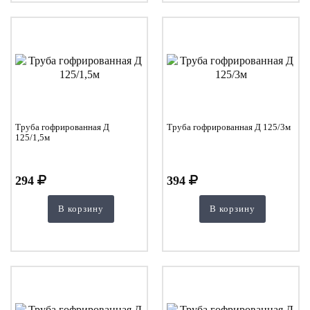
Труба гофрированная Д
Труба гофрированная Д 125/3м
125/1,5м
294
394
В корзину
В корзину