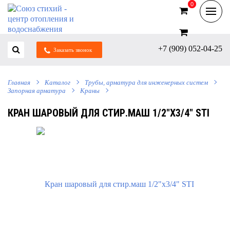
0
0
+7 (909) 052-04-25
Заказать звонок
Главная
Каталог
Трубы, арматура для инженерных систем
Запорная арматура
Краны
КРАН ШАРОВЫЙ ДЛЯ СТИР.МАШ 1/2"Х3/4" STI