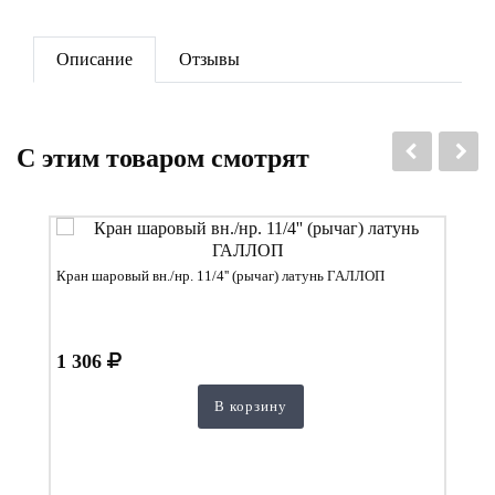
Описание
Отзывы
C этим товаром смотрят
Кран шаровый вн./нр. 11/4'' (рычаг) латунь ГАЛЛОП
1 306
В корзину