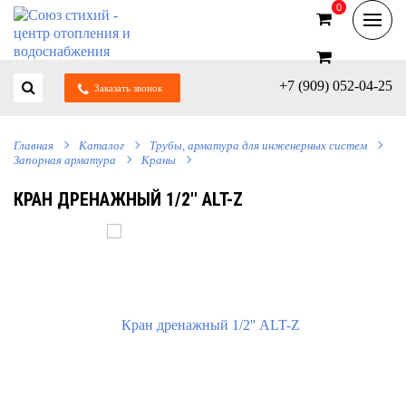
0
0
+7 (909) 052-04-25
Заказать звонок
Главная
Каталог
Трубы, арматура для инженерных систем
Запорная арматура
Краны
КРАН ДРЕНАЖНЫЙ 1/2'' ALT-Z