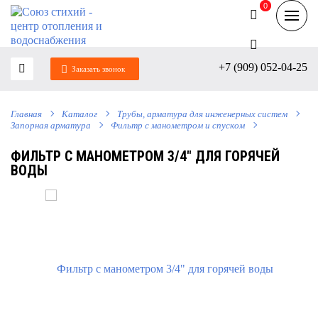
0
0
+7 (909) 052-04-25
Заказать звонок
Главная
Каталог
Трубы, арматура для инженерных систем
Запорная арматура
Фильтр с манометром и спуском
ФИЛЬТР С МАНОМЕТРОМ 3/4" ДЛЯ ГОРЯЧЕЙ
ВОДЫ