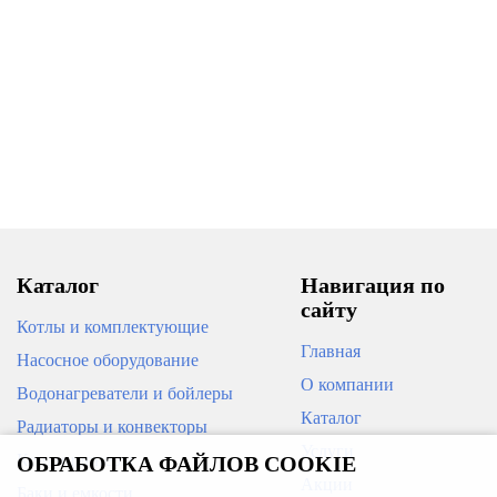
Каталог
Навигация по
сайту
Котлы и комплектующие
Главная
Насосное оборудование
О компании
Водонагреватели и бойлеры
Каталог
Радиаторы и конвекторы
Услуги
Кондиционеры
ОБРАБОТКА ФАЙЛОВ COOKIE
Акции
Баки и емкости