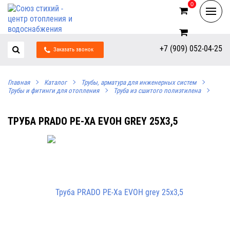
0
0
+7 (909) 052-04-25
Заказать звонок
Главная
Каталог
Трубы, арматура для инженерных систем
Трубы и фитинги для отопления
Труба из сшитого полиэтилена
ТРУБА PRADO PE-XA EVOH GREY 25Х3,5