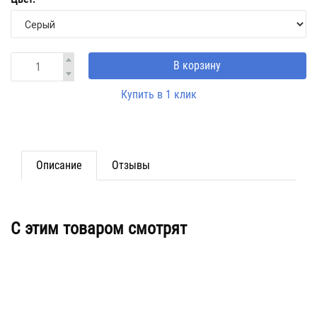
В корзину
Купить в 1 клик
Описание
Отзывы
C этим товаром смотрят
Труба PRADO PE-Xa EVOH grey
32х4,4