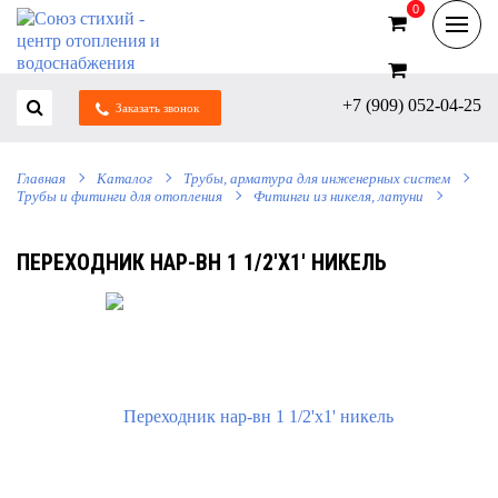
0
0
+7 (909) 052-04-25
Заказать звонок
Главная
Каталог
Трубы, арматура для инженерных систем
Трубы и фитинги для отопления
Фитинги из никеля, латуни
ПЕРЕХОДНИК НАР-ВН 1 1/2'Х1' НИКЕЛЬ