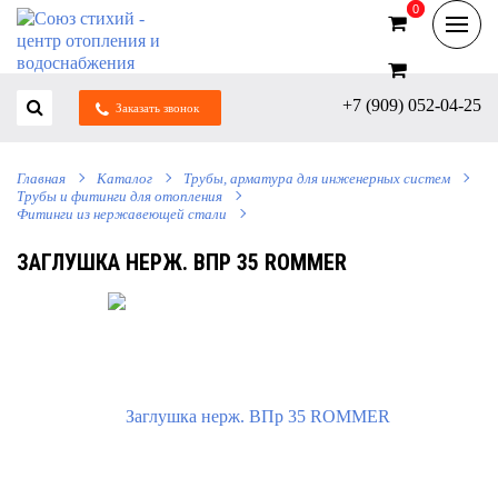
0
0
+7 (909) 052-04-25
Заказать звонок
Главная
Каталог
Трубы, арматура для инженерных систем
Трубы и фитинги для отопления
Фитинги из нержавеющей стали
ЗАГЛУШКА НЕРЖ. ВПР 35 ROMMER