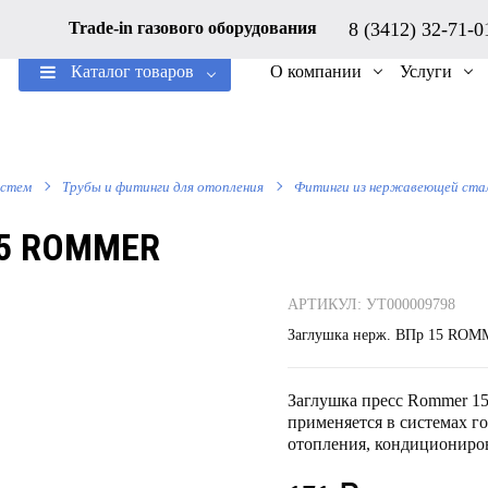
8 (3412) 32-71-
Trade-in газового оборудования
Каталог товаров
О компании
Услуги
истем
Трубы и фитинги для отопления
Фитинги из нержавеющей ста
15 ROMMER
АРТИКУЛ: УТ000009798
Заглушка нерж. ВПр 15 RO
Заглушка пресс Rommer 15
применяется в системах г
отопления, кондициониров