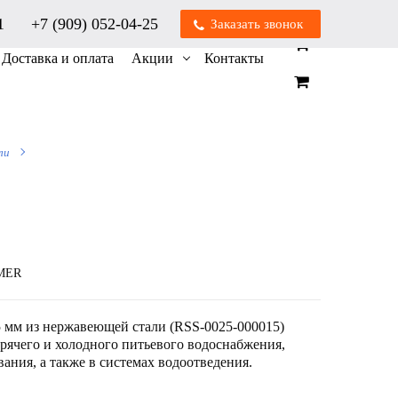
01
+7 (909) 052-04-25
Заказать звонок
0
0
Доставка и оплата
Акции
Контакты
ли
MMER
 мм из нержавеющей стали (RSS-0025-000015)
орячего и холодного питьевого водоснабжения,
ания, а также в системах водоотведения.