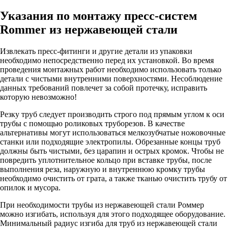
Указания по монтажу пресс-систем
Rommer из нержавеющей стали
Извлекать пресс-фитинги и другие детали из упаковки
необходимо непосредственно перед их установкой. Во время
проведения монтажных работ необходимо использовать только
детали с чистыми внутренними поверхностями. Несоблюдение
данных требований повлечет за собой протечку, исправить
которую невозможно!
Резку труб следует производить строго под прямым углом к оси
трубы с помощью роликовых труборезов. В качестве
альтернативы могут использоваться мелкозубчатые ножовочные
станки или подходящие электропилы. Обрезанные концы труб
должны быть чистыми, без царапин и острых кромок. Чтобы не
повредить уплотнительное кольцо при вставке трубы, после
выполнения реза, наружную и внутреннюю кромку трубы
необходимо очистить от грата, а также тканью очистить трубу от
опилок и мусора.
При необходимости трубы из нержавеющей стали Роммер
можно изгибать, используя для этого подходящее оборудование.
Минимальный радиус изгиба для труб из нержавеющей стали