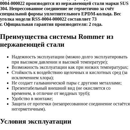
0004-000022 производится из нержавеющей стали марки SUS
304. Непрессованное соединение не герметично за счёт
специальной формы уплотнительного EPDM-кольца. Вес
уголка модели RSS-0004-000022 составляет 73
г.
Официальная гарантия производителя: 2 года.
Преимущества системы Rommer из
нержавеющей стали
Надежность эксплуатации (можно долго эксплуатировать
при высоком давлении и высокой температуре);
Возможность эксплуатации как при низких температурах;
Стойкость к воздействию щелочных и кислотных сред (за
исключением хлора);
Не создает гальванической пары с другими металлами;
Презентабельный внешний вид (не окисляется со
временем, в отличие от меддных труб);
Удобство в монтаже;
Защита от протечки (незапресованное соединение остаётся
негерметичным).
Условия эксплуатации