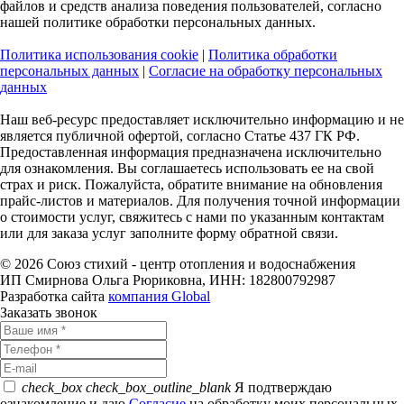
файлов и средств анализа поведения пользователей, согласно
нашей политике обработки персональных данных.
Политика использования cookie
|
Политика обработки
персональных данных
|
Согласие на обработку персональных
данных
Наш веб-ресурс предоставляет исключительно информацию и не
является публичной офертой, согласно Статье 437 ГК РФ.
Предоставленная информация предназначена исключительно
для ознакомления. Вы соглашаетесь использовать ее на свой
страх и риск. Пожалуйста, обратите внимание на обновления
прайс-листов и материалов. Для получения точной информации
о стоимости услуг, свяжитесь с нами по указанным контактам
или для заказа услуг заполните форму обратной связи.
© 2026 Союз стихий - центр отопления и водоснабжения
ИП Смирнова Ольга Рюриковна, ИНН: 182800792987
Разработка сайта
компания Global
Заказать звонок
check_box
check_box_outline_blank
Я подтверждаю
ознакомление и даю
Согласие
на обработку моих персональных