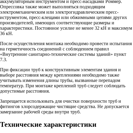
аккумуляторным инструментом и пресс-насадками Роммер.
Опрессовка также может выполняться подходящим
электромеханическим или электрогидравлическим пресс-
иструментом, пресс-клещами или обжимными цепями других
производителей, имеющих соответствующие размеры и
характеристики. Постоянное усилие не менее 32 кН и максимум
36 кН.
После осуществления монтажа необходимо провести испытания
на герметичность соединений с соблюдением правил
«Внутренние санитарно-технические системы зданий» пункт
7.3.
При фиксации труб к конструктивным элементам здания и
выборе расстояния между креплениями необходимо также
учитывать изменения длины трубы, вызванные перепадом
температур. При монтаже креплений труб следует соблюдать
допустимые расстояния.
Запрещается использовать для очистки поверхности труб и
фитингов хлорсодержащие чистящие средства. Не допускается
замерзание рабочей среды внутри труб.
Технические характеристики