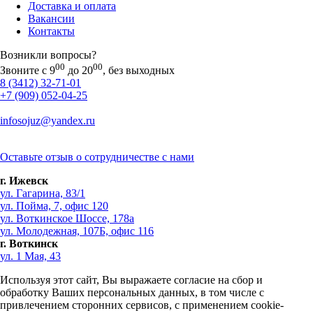
Доставка и оплата
Вакансии
Контакты
Возникли вопросы?
00
00
Звоните с 9
до 20
, без выходных
8 (3412) 32-71-01
+7 (909) 052-04-25
infosojuz@yandex.ru
Оставьте отзыв о сотрудничестве с нами
г. Ижевск
ул. Гагарина, 83/1
ул. Пойма, 7, офис 120
ул. Воткинское Шоссе, 178а
ул. Молодежная, 107Б, офис 116
г. Воткинск
ул. 1 Мая, 43
Используя этот сайт, Вы выражаете согласие на сбор и
обработку Ваших персональных данных, в том числе с
привлечением сторонних сервисов, с применением cookie-