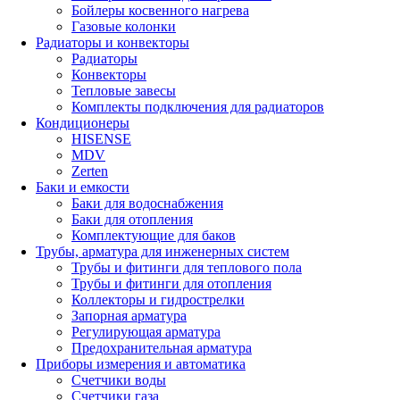
Бойлеры косвенного нагрева
Газовые колонки
Радиаторы и конвекторы
Радиаторы
Конвекторы
Тепловые завесы
Комплекты подключения для радиаторов
Кондиционеры
HISENSE
MDV
Zerten
Баки и емкости
Баки для водоснабжения
Баки для отопления
Комплектующие для баков
Трубы, арматура для инженерных систем
Трубы и фитинги для теплового пола
Трубы и фитинги для отопления
Коллекторы и гидрострелки
Запорная арматура
Регулирующая арматура
Предохранительная арматура
Приборы измерения и автоматика
Счетчики воды
Счетчики газа