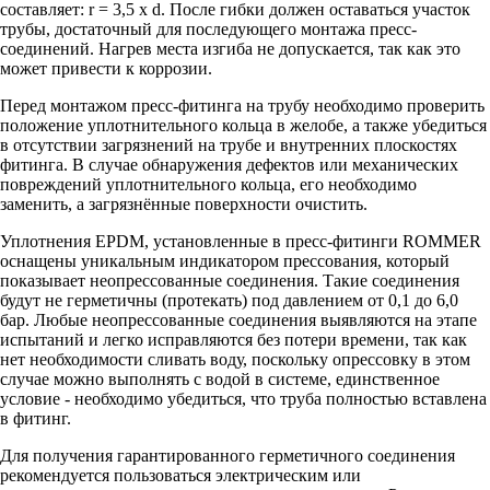
составляет: r = 3,5 x d. После гибки должен оставаться участок
трубы, достаточный для последующего монтажа пресс-
соединений. Нагрев места изгиба не допускается, так как это
может привести к коррозии.
Перед монтажом пресс-фитинга на трубу необходимо проверить
положение уплотнительного кольца в желобе, а также убедиться
в отсутствии загрязнений на трубе и внутренних плоскостях
фитинга. В случае обнаружения дефектов или механических
повреждений уплотнительного кольца, его необходимо
заменить, а загрязнённые поверхности очистить.
Уплотнения EPDM, установленные в пресс-фитинги ROMMER
оснащены уникальным индикатором прессования, который
показывает неопрессованные соединения. Такие соединения
будут не герметичны (протекать) под давлением от 0,1 до 6,0
бар. Любые неопрессованные соединения выявляются на этапе
испытаний и легко исправляются без потери времени, так как
нет необходимости сливать воду, поскольку опрессовку в этом
случае можно выполнять с водой в системе, единственное
условие - необходимо убедиться, что труба полностью вставлена
в фитинг.
Для получения гарантированного герметичного соединения
рекомендуется пользоваться электрическим или