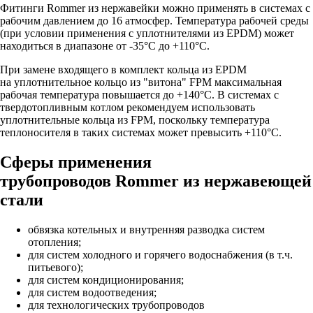
Фитинги Rommer из нержавейки можно применять в системах с
рабочим давлением
до 16 атмосфер
. Температура рабочей среды
(при условии применения с уплотнителями из EPDM) может
находиться в диапазоне
от -35°C до +110°C
.
При замене входящего в комплект кольца из EPDM
на
уплотнительное кольцо из "витона" FPM
максимальная
рабочая температура повышается до +140°C. В системах с
твердотопливным котлом рекомендуем использовать
уплотнительные кольца из FPM, поскольку температура
теплоносителя в таких системах может превысить +110°С.
Сферы применения
трубопроводов Rommer из нержавеющей
стали
обвязка котельных и внутренняя разводка систем
отопления;
для систем холодного и горячего водоснабжения (в т.ч.
питьевого);
для систем кондиционирования;
для систем водоотведения;
для технологических трубопроводов