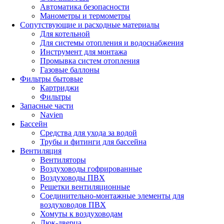
Автоматика безопасности
Манометры и термометры
Сопутствующие и расходные материалы
Для котельной
Для системы отопления и водоснабжения
Инструмент для монтажа
Промывка систем отопления
Газовые баллоны
Фильтры бытовые
Картриджи
Фильтры
Запасные части
Navien
Бассейн
Средства для ухода за водой
Трубы и фитинги для бассейна
Вентиляция
Вентиляторы
Воздуховоды гофрированные
Воздуховоды ПВХ
Решетки вентиляционные
Соединительно-монтажные элементы для
воздуховодов ПВХ
Хомуты к воздуховодам
Люк-дверца