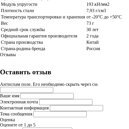
Модуль упругости
193 кН/мм
2
Плотность стали
7,93 г/см
3
Температура транспортировки и хранения
от -20°C до +50°C
Вес
73 г
Средний срок службы
30 лет
Официальная гарантия производителя
2 года
Страна производства
Китай
Страна-родина бренда
Россия
Отзывы
Оставить отзыв
Антиспам поле. Его необходимо скрыть через css
Ваше имя
Электронная почта
Контактная информация
Тема сообщения
Оценка
Оцените от 1 до 5