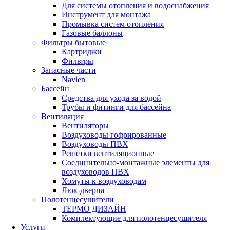
Для системы отопления и водоснабжения
Инструмент для монтажа
Промывка систем отопления
Газовые баллоны
Фильтры бытовые
Картриджи
Фильтры
Запасные части
Navien
Бассейн
Средства для ухода за водой
Трубы и фитинги для бассейна
Вентиляция
Вентиляторы
Воздуховоды гофрированные
Воздуховоды ПВХ
Решетки вентиляционные
Соединительно-монтажные элементы для
воздуховодов ПВХ
Хомуты к воздуховодам
Люк-дверца
Полотенцесушители
ТЕРМО ДИЗАЙН
Комплектующие для полотенцесушителя
Услуги