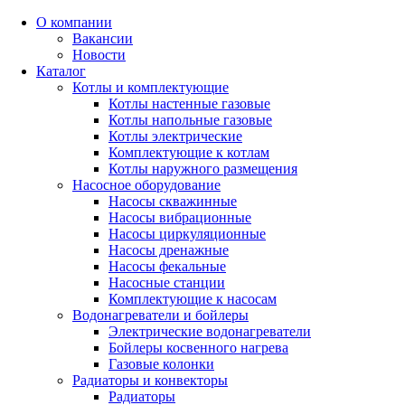
О компании
Вакансии
Новости
Каталог
Котлы и комплектующие
Котлы настенные газовые
Котлы напольные газовые
Котлы электрические
Комплектующие к котлам
Котлы наружного размещения
Насосное оборудование
Насосы скважинные
Насосы вибрационные
Насосы циркуляционные
Насосы дренажные
Насосы фекальные
Насосные станции
Комплектующие к насосам
Водонагреватели и бойлеры
Электрические водонагреватели
Бойлеры косвенного нагрева
Газовые колонки
Радиаторы и конвекторы
Радиаторы