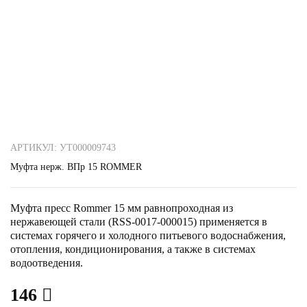
АРТИКУЛ: УТ000009743
Муфта нерж. ВПр 15 ROMMER
Муфта пресс Rommer 15 мм равнопроходная из
нержавеющей стали (RSS-0017-000015) применяется в
системах горячего и холодного питьевого водоснабжения,
отопления, кондиционирования, а также в системах
водоотведения.
146