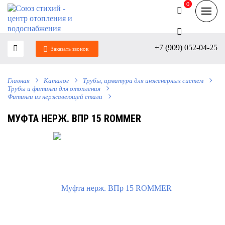
0
0
+7 (909) 052-04-25
Заказать звонок
Главная
Каталог
Трубы, арматура для инженерных систем
Трубы и фитинги для отопления
Фитинги из нержавеющей стали
МУФТА НЕРЖ. ВПР 15 ROMMER