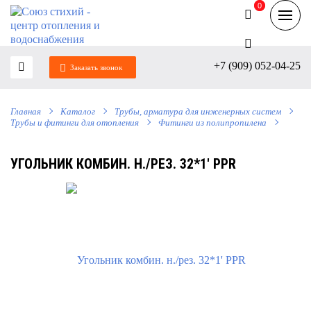
0
0
+7 (909) 052-04-25
Заказать звонок
Главная
Каталог
Трубы, арматура для инженерных систем
Трубы и фитинги для отопления
Фитинги из полипропилена
УГОЛЬНИК КОМБИН. Н./РЕЗ. 32*1' РРR