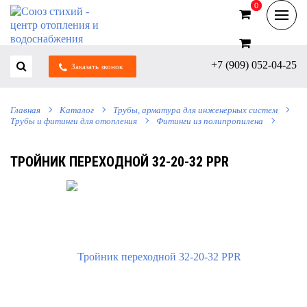
0
0
+7 (909) 052-04-25
Заказать звонок
Главная
Каталог
Трубы, арматура для инженерных систем
Трубы и фитинги для отопления
Фитинги из полипропилена
ТРОЙНИК ПЕРЕХОДНОЙ 32-20-32 РРR