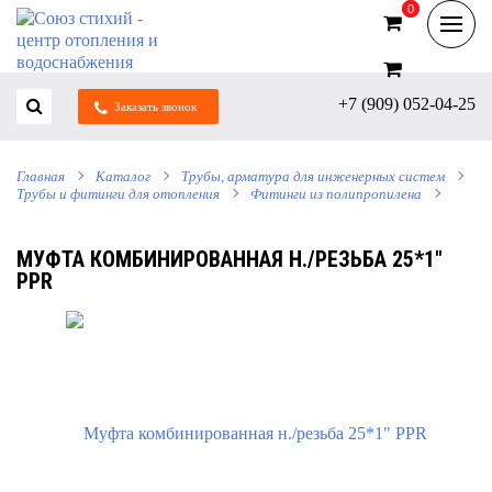
0
0
+7 (909) 052-04-25
Заказать звонок
Главная
Каталог
Трубы, арматура для инженерных систем
Трубы и фитинги для отопления
Фитинги из полипропилена
МУФТА КОМБИНИРОВАННАЯ Н./РЕЗЬБА 25*1"
РРR