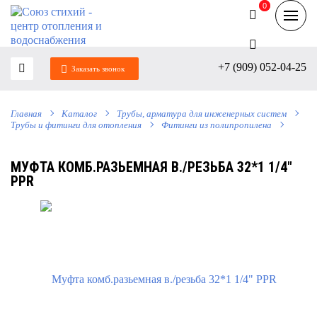
0
0
+7 (909) 052-04-25
Заказать звонок
Главная
Каталог
Трубы, арматура для инженерных систем
Трубы и фитинги для отопления
Фитинги из полипропилена
МУФТА КОМБ.РАЗЬЕМНАЯ В./РЕЗЬБА 32*1 1/4"
РРR