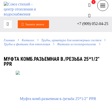
0
0
+7 (909) 052-04-25
Заказать звонок
Главная
Каталог
Трубы, арматура для инженерных систем
Трубы и фитинги для отопления
Фитинги из полипропилена
МУФТА КОМБ.РАЗЬЕМНАЯ В./РЕЗЬБА 25*1/2"
РРR