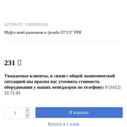
АРТИКУЛ: УВ000009340
Муфта комб.разьемная в./резьба 25*1/2" РРR
231
Уважаемые клиенты, в связи с общей экономической
ситуацией мы просим вас уточнять стоимость
оборудования у наших менеджеров по телефону:
8 (3412)
32-71-01
В корзину
Купить в 1 клик