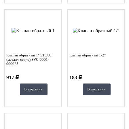
Клапан обратный 1" STOUT
Клапан обратный 1/2"
(металл. седло) SVC-0001-
000025
917
183
В корзину
В корзину