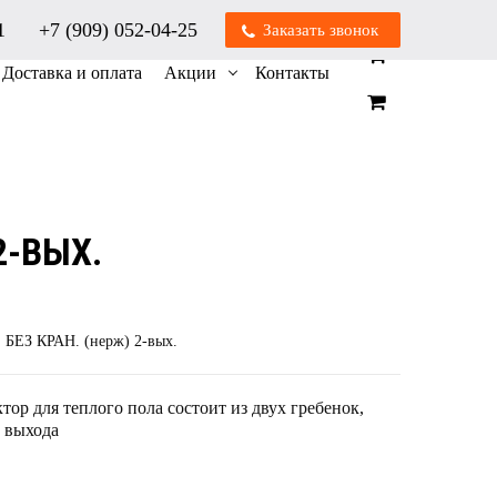
01
+7 (909) 052-04-25
Заказать звонок
0
0
Доставка и оплата
Акции
Контакты
2-ВЫХ.
. БЕЗ КРАН. (нерж) 2-вых.
ор для теплого пола состоит из двух гребенок,
2 выхода