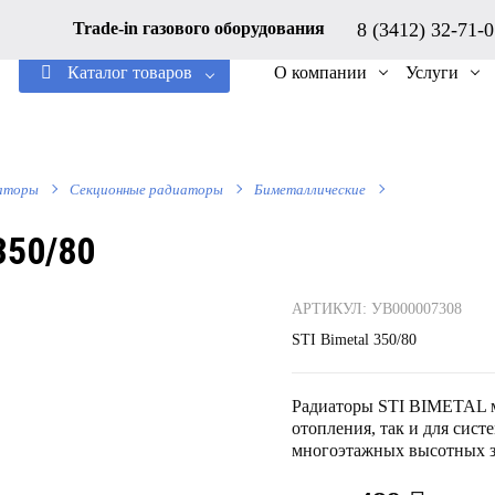
8 (3412) 32-71-
Trade-in газового оборудования
Каталог товаров
О компании
Услуги
аторы
Секционные радиаторы
Биметаллические
350/80
АРТИКУЛ: УВ000007308
STI Bimetal 350/80
Радиаторы STI BIMETAL м
отопления, так и для сист
многоэтажных высотных з