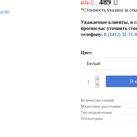
489
671
*Стоимость указана за се
Уважаемые клиенты, в с
просим вас уточнять сто
телефону:
8 (3412) 32-71-
Цвет:
В 
Количество секций
Межосевое расстояние
Тип подключения
Теплоотдача