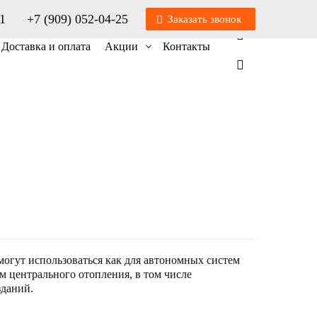
01
+7 (909) 052-04-25
Заказать звонок
0
0
Доставка и оплата
Акции
Контакты
огут использоваться как для автономных систем
ем центрального отопления, в том числе
даний.