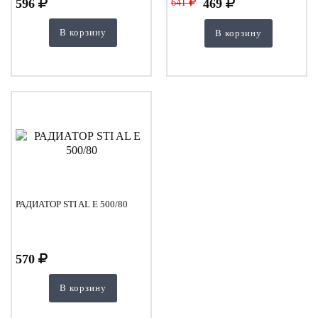
596
469
641
В корзину
В корзину
РАДИАТОР STI AL E 500/80
570
В корзину