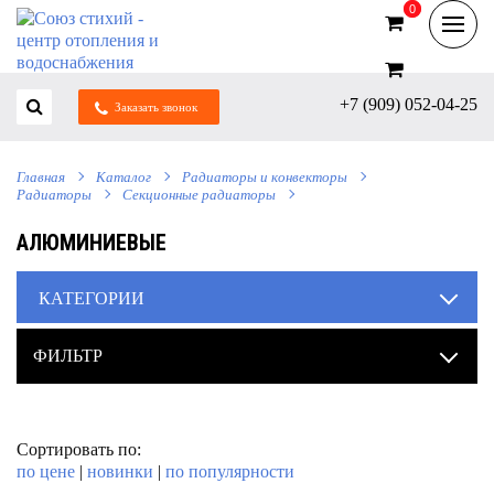
0
0
+7 (909) 052-04-25
Заказать звонок
Главная
Каталог
Радиаторы и конвекторы
Радиаторы
Секционные радиаторы
АЛЮМИНИЕВЫЕ
КАТЕГОРИИ
ФИЛЬТР
Сортировать по:
по цене
|
новинки
|
по популярности