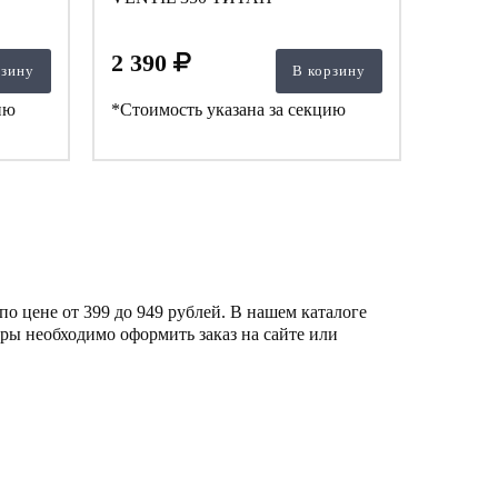
2 390
рзину
В корзину
ию
*Стоимость указана за секцию
 цене от 399 до 949 рублей. В нашем каталоге
ры необходимо оформить заказ на сайте или