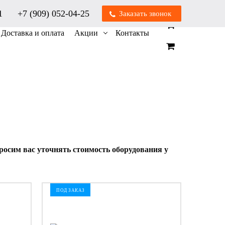
01
+7 (909) 052-04-25
Заказать звонок
0
0
Доставка и оплата
Акции
Контакты
осим вас уточнять стоимость оборудования у
ПОД ЗАКАЗ