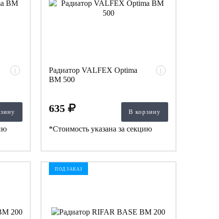
Радиатор VALFEX Optima
i
i
BM 500
635
рзину
В корзину
ию
*Стоимость указана за секцию
ПОД ЗАКАЗ