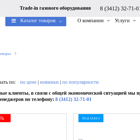
8 (3412) 32-71-
Trade-in газового оборудования
Каталог товаров
О компании
Услуги
аторы
ать по:
по цене
|
новинки
|
по популярности
ые клиенты, в связи с общей экономической ситуацией мы пр
енеджеров по телефону:
8 (3412) 32-71-01
7%
ПОД ЗАКАЗ