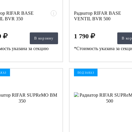
тор RIFAR BASE
Радиатор RIFAR BASE
i
L BVR 350
VENTIL BVR 500
9
1 790
В корзину
В ко
ость указана за секцию
*Стоимость указана за секц
АКАЗ
ПОД ЗАКАЗ