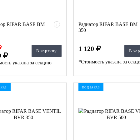
тор RIFAR BASE BM
Радиатор RIFAR BASE BM
i
350
1 120
В корзину
В ко
9
*Стоимость указана за секц
ость указана за секцию
АКАЗ
ПОД ЗАКАЗ