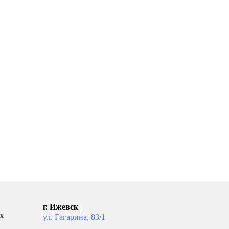
г. Ижевск
ых
ул. Гагарина, 83/1