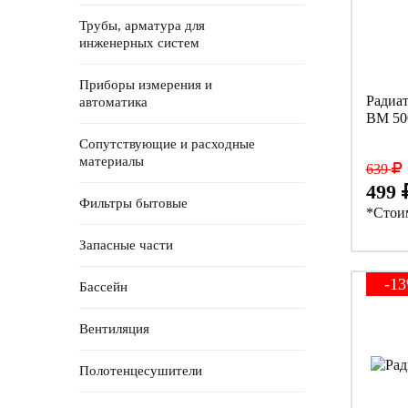
Трубы, арматура для
инженерных систем
Приборы измерения и
Радиа
автоматика
BM 50
Сопутствующие и расходные
материалы
639
499
Фильтры бытовые
*Стоим
Запасные части
-1
Бассейн
Вентиляция
Полотенцесушители