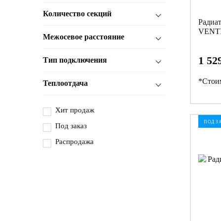
Количество секций
Радиа
VENTI
Межосевое расстояние
1 52
Тип подключения
*Стоим
Теплоотдача
Хит продаж
ПОД З
Под заказ
Распродажа