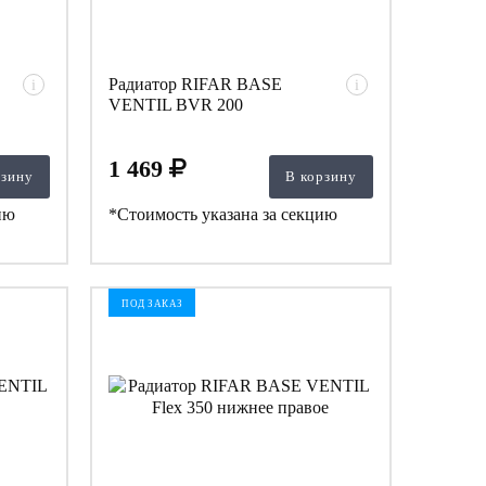
Радиатор RIFAR BASE
i
i
VENTIL BVR 200
1 469
рзину
В корзину
ию
*Стоимость указана за секцию
ПОД ЗАКАЗ