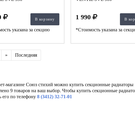
0
1 990
В корзину
В ко
ость указана за секцию
*Стоимость указана за секц
»
Последняя
ет-магазине Союз стихий можно купить секционные радиаторы по
лено 9 товаров на ваш выбор. Чтобы купить секционные радиато
 его по телефону
8 (3412) 32-71-01