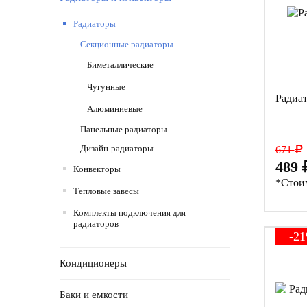
Радиаторы
Секционные радиаторы
Биметаллические
Чугунные
Радиат
Алюминиевые
Панельные радиаторы
Дизайн-радиаторы
671
489
Конвекторы
*Стоим
Тепловые завесы
Комплекты подключения для
радиаторов
-2
Кондиционеры
Баки и емкости