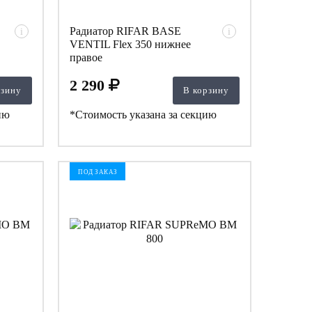
Радиатор RIFAR BASE
i
i
VENTIL Flex 350 нижнее
правое
2 290
рзину
В корзину
ию
*Стоимость указана за секцию
ПОД ЗАКАЗ