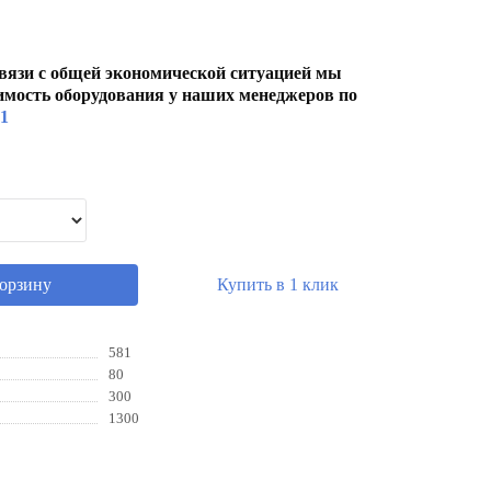
вязи с общей экономической ситуацией мы
имость оборудования у наших менеджеров по
01
корзину
Купить в 1 клик
581
80
300
1300