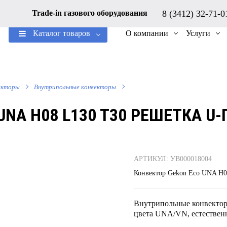
8 (3412) 32-71-
Trade-in газового оборудования
Каталог товаров
О компании
Услуги
екторы
Внутрипольные конвекторы
UNA H08 L130 T30 РЕШЕТКА U
АРТИКУЛ: УВ000018004
Конвектор Gekon Eco UNA H0
Внутрипольные конвектор
цвета UNA/VN, естественн