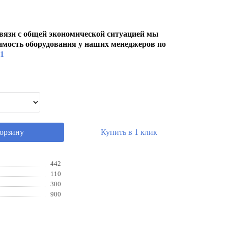
вязи с общей экономической ситуацией мы
имость оборудования у наших менеджеров по
01
корзину
Купить в 1 клик
442
110
300
900