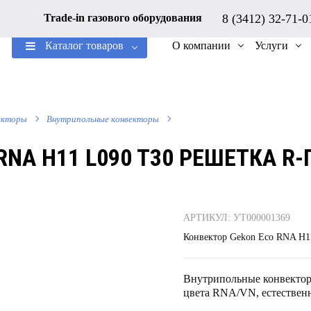
8 (3412) 32-71-
Trade-in газового оборудования
Каталог товаров
О компании
Услуги
екторы
Внутрипольные конвекторы
RNA H11 L090 T30 РЕШЕТКА R
АРТИКУЛ: УТ000001369
Конвектор Gekon Eco RNA H1
Внутрипольные конвектор
цвета RNA/VN, естественн