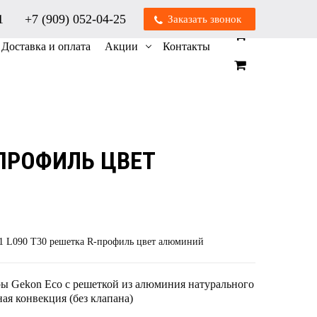
01
+7 (909) 052-04-25
Заказать звонок
0
0
Доставка и оплата
Акции
Контакты
-ПРОФИЛЬ ЦВЕТ
1 L090 T30 решетка R-профиль цвет алюминий
ы Gekon Eco с решеткой из алюминия натурального
ая конвекция (без клапана)