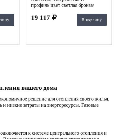
профиль цвет светлая бронза/
шампань
19 117
рзину
В корзину
опления вашего дома
экономичное решение для отопления своего жилья.
 и низкие затраты на энергоресурсы. Газовые
одключается к системе центрального отопления и