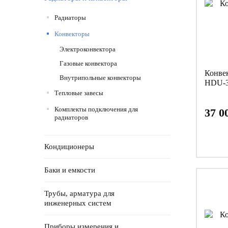
Радиаторы
Конвекторы
Электроконвектора
Газовые конвектора
Конвек
Внутрипольные конвекторы
HDU-
Тепловые завесы
Комплекты подключения для
37 0
радиаторов
Кондиционеры
Баки и емкости
Трубы, арматура для
инженерных систем
Приборы измерения и