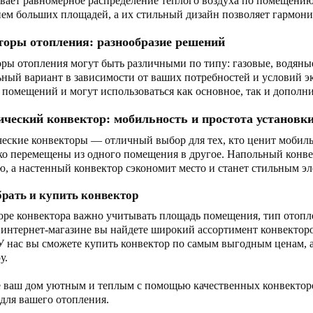
вает равномерное распределение теплого воздуха по помещению
ем больших площадей, а их стильный дизайн позволяет гармони
торы отопления: разнообразие решений
ры отопления могут быть различными по типу: газовые, водяные
ный вариант в зависимости от ваших потребностей и условий 
 помещений и могут использоваться как основное, так и дополн
ческий конвектор: мобильность и простота установк
еские конвекторы — отличный выбор для тех, кто ценит мобильн
ко перемещены из одного помещения в другое. Напольный конве
, а настенный конвектор сэкономит место и станет стильным эл
рать и купить конвектор
ре конвектора важно учитывать площадь помещения, тип отопл
интернет-магазине вы найдете широкий ассортимент конвекторо
У нас вы сможете купить конвектор по самым выгодным ценам, 
у.
 ваш дом уютным и теплым с помощью качественных конвекторо
для вашего отопления.