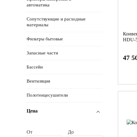
автоматика
Сопутствующие и расходные
материалы
Конвек
Фильтры бытовые
HDU-5
Запасные части
47 5
Бассейн
Вентиляция
Полотенцесушители
Цена
От
До