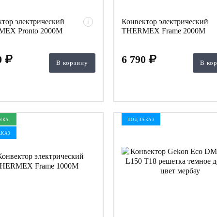
ктор электрический
Конвектор электрический
i
EX Pronto 2000M
THERMEX Frame 2000M
0
6 790
В корзину
В ко
НКА
ПОД ЗАКАЗ
АКАЗ