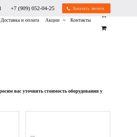
01
+7 (909) 052-04-25
Заказать звонок
0
0
Доставка и оплата
Акции
Контакты
осим вас уточнять стоимость оборудования у