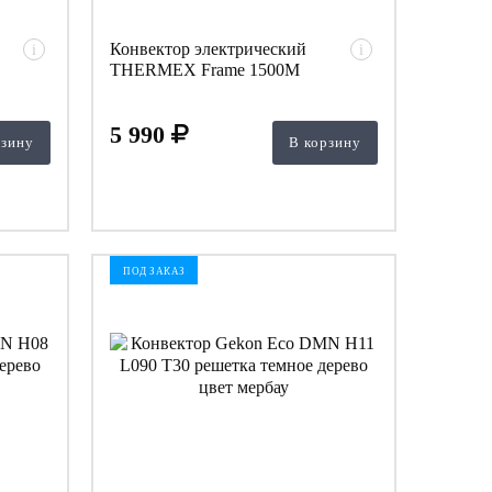
Конвектор электрический
i
i
THERMEX Frame 1500M
5 990
рзину
В корзину
ПОД ЗАКАЗ