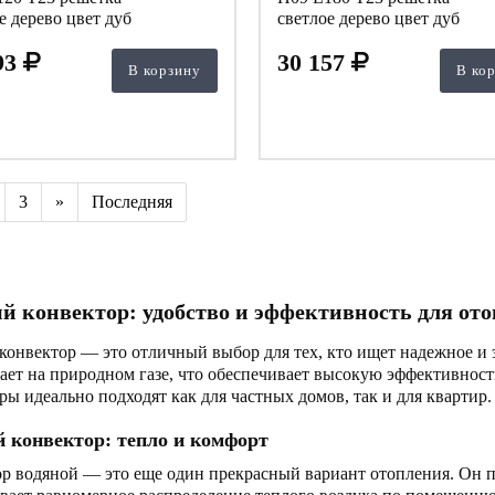
е дерево цвет дуб
светлое дерево цвет дуб
93
30 157
В корзину
В ко
3
»
Последняя
й конвектор: удобство и эффективность для от
конвектор — это отличный выбор для тех, кто ищет надежное и 
ает на природном газе, что обеспечивает высокую эффективность
ры идеально подходят как для частных домов, так и для квартир.
 конвектор: тепло и комфорт
р водяной — это еще один прекрасный вариант отопления. Он п