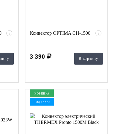
0
Конвектор OPTIMA CH-1500
i
i
3 390
рзину
В корзину
НОВИНКА
ПОД ЗАКАЗ