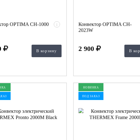
ктор OPTIMA CH-1000
Конвектор OPTIMA CH-
i
2023W
0
2 900
В корзину
В ко
НКА
НОВИНКА
АКАЗ
ПОД ЗАКАЗ