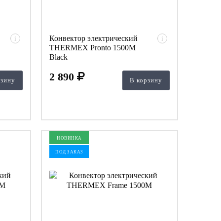
Конвектор электрический
i
i
THERMEX Pronto 1500M
Black
2 890
рзину
В корзину
НОВИНКА
ПОД ЗАКАЗ