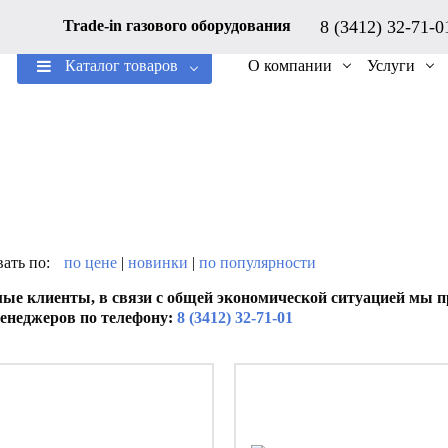
8 (3412) 32-71-
Trade-in газового оборудования
Каталог товаров
О компании
Услуги
ать по:
по цене
|
новинки
|
по популярности
ые клиенты, в связи с общей экономической ситуацией мы пр
енеджеров по телефону:
8 (3412) 32-71-01