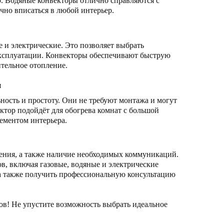
. Водяные конвекторы отлично справляются с
чно вписаться в любой интерьер.
 и электрические. Это позволяет выбрать
эксплуатации. Конвекторы обеспечивают быструю
ительное отопление.
и
ость и простоту. Они не требуют монтажа и могут
ктор подойдёт для обогрева комнат с большой
ементом интерьера.
ения, а также наличие необходимых коммуникаций.
в, включая газовые, водяные и электрические
а также получить профессиональную консультацию
в! Не упустите возможность выбрать идеальное