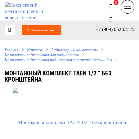
0
0
+7 (909) 052-04-25
Заказать звонок
Главная
Каталог
Радиаторы и конвекторы
Комплекты подключения для радиаторов
Комплекты подключения радиаторов с кронштейнами и без
МОНТАЖНЫЙ КОМПЛЕКТ TAEN 1/2 " БЕЗ
КРОНШТЕЙНА