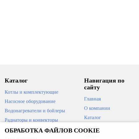
Каталог
Навигация по
сайту
Котлы и комплектующие
Главная
Насосное оборудование
О компании
Водонагреватели и бойлеры
Каталог
Радиаторы и конвекторы
Услуги
Кондиционеры
ОБРАБОТКА ФАЙЛОВ COOKIE
Акции
Баки и емкости