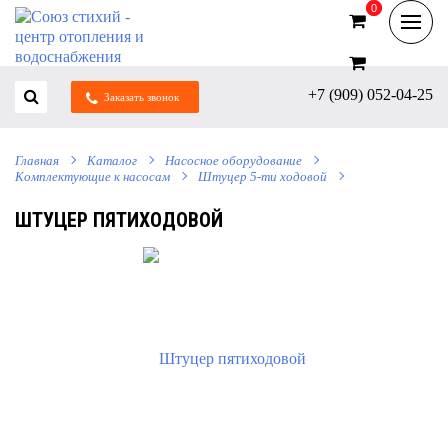
0
0
+7 (909) 052-04-25
Заказать звонок
Главная
Каталог
Насосное оборудование
Комплектующие к насосам
Штуцер 5-ти ходовой
ШТУЦЕР ПЯТИХОДОВОЙ