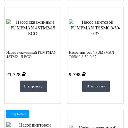
Насос скважинный PUMPMAN
Насос винтовой PUMPMAN
4STM2-15 ECO
TSSM0.8-50-0.37
21 728
9 798
В корзину
В корзину
ПОД ЗАКАЗ