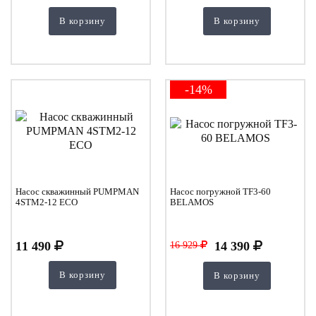
В корзину
В корзину
-14%
Насос скважинный PUMPMAN
Насос погружной TF3-60
4STM2-12 ECO
BELAMOS
11 490
14 390
16 929
В корзину
В корзину