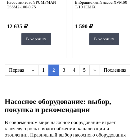
Насос винтовой PUMPMAN
Вибрационный насос XVM60
TSSM2-100-0.75
T/10 JEMIX
12 635
1 590
В корзину
В корзину
Первая
«
1
2
3
4
5
»
Последняя
Насосное оборудование: выбор,
покупка и рекомендации
В современном мире насосное оборудование играет
ключевую роль в водоснабжении, канализации и
отоплении. Правильный выбор насосного оборудования