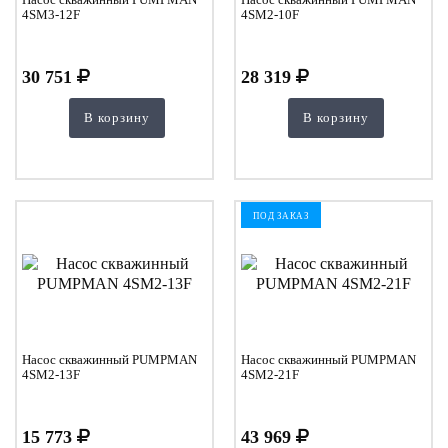
4SM3-12F
4SM2-10F
30 751
28 319
В корзину
В корзину
ПОД ЗАКАЗ
Насос скважинный PUMPMAN
Насос скважинный PUMPMAN
4SM2-13F
4SM2-21F
15 773
43 969