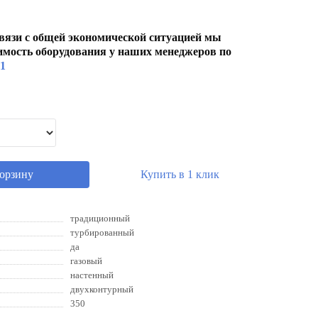
вязи с общей экономической ситуацией мы
имость оборудования у наших менеджеров по
01
корзину
Купить в 1 клик
традиционный
турбированный
да
газовый
настенный
двухконтурный
350