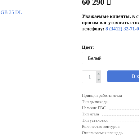
60 290
Уважаемые клиенты, в с
просим вас уточнять сто
телефону:
8 (3412) 32-71-
Цвет:
В 
Принцип работы котла
Тип дымохода
Наличие ГВС
Тип котла
Тип установки
Количество контуров
Отапливаемая площадь