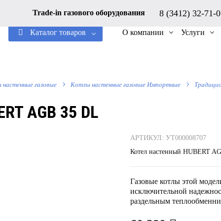
8 (3412) 32-71-
Trade-in газового оборудования
Каталог товаров
О компании
Услуги
 настенные газовые
Котлы настенные газовые Импортные
Традици
RT AGB 35 DL
АРТИКУЛ: УТ000008707
Котел настенный HUBERT AG
Газовые котлы этой моде
исключительной надежност
раздельным теплообменник