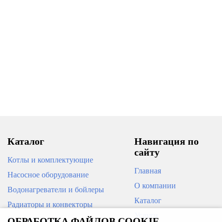
Каталог
Навигация по
сайту
Котлы и комплектующие
Главная
Насосное оборудование
О компании
Водонагреватели и бойлеры
Каталог
Радиаторы и конвекторы
Услуги
Кондиционеры
ОБРАБОТКА ФАЙЛОВ COOKIE