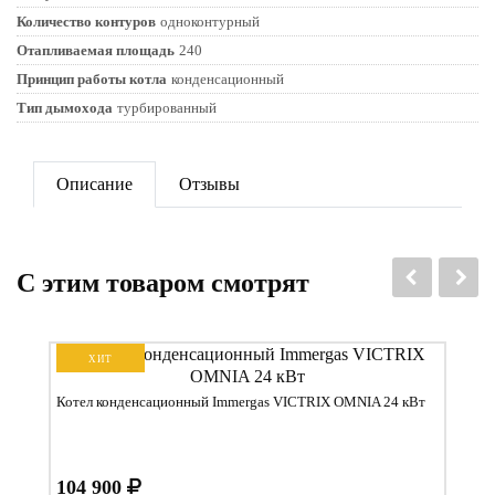
Количество контуров
одноконтурный
Отапливаемая площадь
240
Принцип работы котла
конденсационный
Тип дымохода
турбированный
Описание
Отзывы
C этим товаром смотрят
ХИТ
Котел конденсационный Immergas VICTRIX OMNIA 24 кВт
104 900