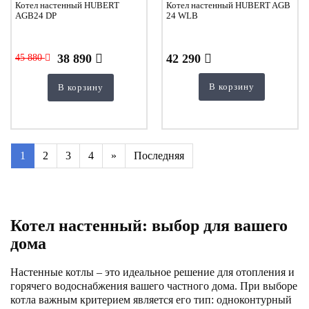
Котел настенный HUBERT
Котел настенный HUBERT AGB
AGB24 DP
24 WLB
38 890
42 290
45 880
В корзину
В корзину
1
2
3
4
»
Последняя
Котел настенный: выбор для вашего
дома
Настенные котлы – это идеальное решение для отопления и
горячего водоснабжения вашего частного дома. При выборе
котла важным критерием является его тип: одноконтурный