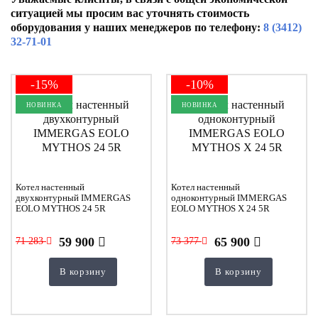
ситуацией мы просим вас уточнять стоимость
оборудования у наших менеджеров по телефону:
8 (3412)
32-71-01
-15%
-10%
НОВИНКА
НОВИНКА
Котел настенный
Котел настенный
двухконтурный IMMERGAS
одноконтурный IMMERGAS
EOLO MYTHOS 24 5R
EOLO MYTHOS Х 24 5R
59 900
65 900
71 283
73 377
В корзину
В корзину