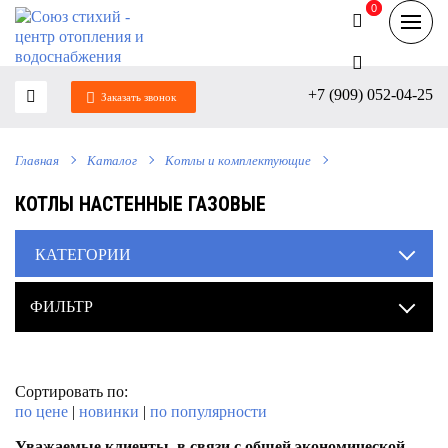
0
0
+7 (909) 052-04-25
Заказать звонок
Главная
Каталог
Котлы и комплектующие
КОТЛЫ НАСТЕННЫЕ ГАЗОВЫЕ
КАТЕГОРИИ
ФИЛЬТР
Сортировать по:
по цене
|
новинки
|
по популярности
Уважаемые клиенты, в связи с общей экономической