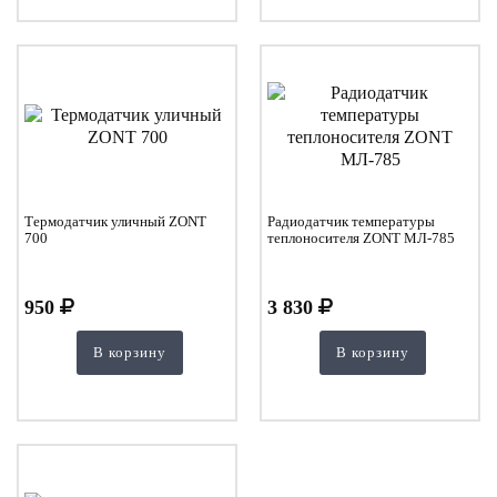
Термодатчик уличный ZONT
Радиодатчик температуры
700
теплоносителя ZONT МЛ-785
950
3 830
В корзину
В корзину