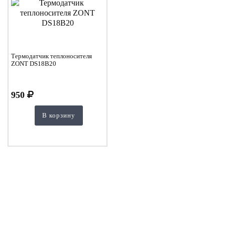
Термодатчик теплоносителя
ZONT DS18B20
950
В корзину