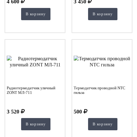
4 600
3 450
В корзину
В корзину
Радиотермодатчик уличный
Термодатчик проводной NTC
ZONT МЛ-711
гильза
3 520
500
В корзину
В корзину