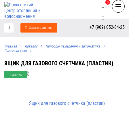
0
0
+7 (909) 052-04-25
Заказать звонок
Главная
Каталог
Приборы измерения и автоматика
Счетчики газа
ЯЩИК ДЛЯ ГАЗОВОГО СЧЕТЧИКА (ПЛАСТИК)
НОВИНКА