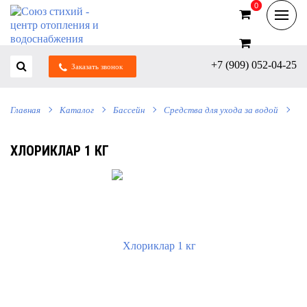
0
0
+7 (909) 052-04-25
Заказать звонок
Главная
Каталог
Бассейн
Средства для ухода за водой
ХЛОРИКЛАР 1 КГ