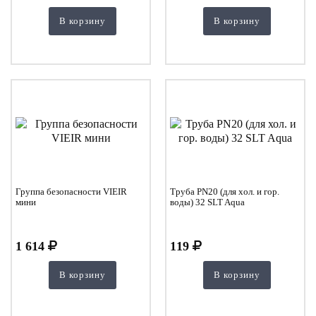
В корзину
В корзину
Группа безопасности VIEIR
Труба PN20 (для хол. и гор.
мини
воды) 32 SLT Aqua
1 614
119
В корзину
В корзину