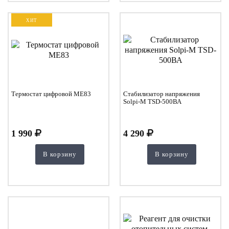
ХИТ
Термостат цифровой ME83
Стабилизатор напряжения
Solpi-M TSD-500ВА
1 990
4 290
В корзину
В корзину