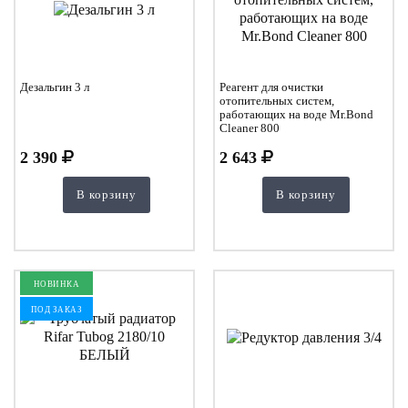
Дезальгин 3 л
Реагент для очистки
отопительных систем,
работающих на воде Mr.Bond
Cleaner 800
2 390
2 643
В корзину
В корзину
НОВИНКА
ПОД ЗАКАЗ