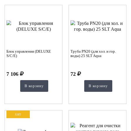
Блок управления (DELUXE
Труба PN20 (для хол. и гор.
S/C/E)
воды) 25 SLT Aqua
7 106
72
В корзину
В корзину
ХИТ