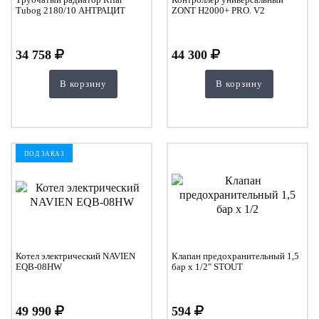
Tubog 2180/10 АНТРАЦИТ
ZONT H2000+ PRO. V2
34 758
44 300
В корзину
В корзину
ПОД ЗАКАЗ
Котел электрический NAVIEN
Клапан предохранительный 1,5
EQB-08HW
бар х 1/2" STOUT
49 990
594