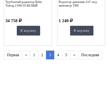
Трубчатый радиатор Rifar
Редуктор давления 3/4" под
Tubog 2180/10 БЕЛЫЙ
манометр TIM
34 758
1 240
В корзину
В корзину
Первая
«
1
2
3
4
5
»
Последняя