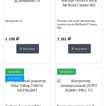
Дезальгин 1л
Реагент для очистки контура
теплого пола Mr.Bond Cleaner
802
1 190
3 381
В корзину
В корзину
НОВИНКА
НОВИНКА
ПОД ЗАКАЗ
Трубчатый радиатор Rifar
Контроллер универсальный