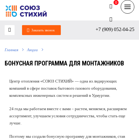
0
0
+7 (909) 052-04-25
Заказать звонок
Главная
Акции
БОНУСНАЯ ПРОГРАММА ДЛЯ МОНТАЖНИКОВ
Центр отопления «СОЮЗ СТИХИЙ» — одна из лидирующих
компаний в сфере поставок бытового газового оборудования,
комплексных инженерных систем и решений в Удмуртии.
24 года мы работаем вместе с вами – растем, меняемся, расширяем
ассортимент, улучшаем условия сотрудничества, чтобы стать еще
лучше.
Поэтому мы создали бонусную программу для монтажников, став