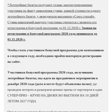
*Лотерейные билеты получают только зарегистрированные
участники по факту накопления суммы, равной стоимости одного
лотерейного билета, у менеджеров магазинов «Союз стихий».
Сумма накоплений каждого участника считается с момента его
регистрации в бонусной программе до 01.12.2026 г.
Заявки на
регистрацию в бонусной программе 2026 года принимаем до
01.11.2026 г.
Чтобы стать участником бонусной программы для монтажников
в следующем году, необходимо пройти повторную регистрацию
на сайте.
Участников бонусной программы 2026 года, получивших
лотерейные билеты, мы ждем на праздничном мероприятии в
декабре 2026 года (дата и место будут объявлены позже)
, где
проведем лотерею и разыграем ценные призы от партнеров и один
СУПЕР-ПРИЗ – КРУИЗ НА ДВОИХ ВО ВЬЕТНАМ НА 10 ДНЕЙ
ЛЕТОМ 2027 ГОДА.
Остальные участники бонусной программы получат возможность