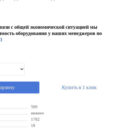
вязи с общей экономической ситуацией мы
имость оборудования у наших менеджеров по
01
корзину
Купить в 1 клик
500
нижнее
1782
18