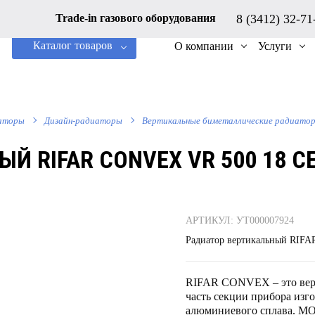
8 (3412) 32-7
Trade-in газового оборудования
Каталог товаров
О компании
Услуги
аторы
Дизайн-радиаторы
Вертикальные биметаллические радиато
Й RIFAR CONVEX VR 500 18 С
АРТИКУЛ: УТ000007924
Радиатор вертикальный RIF
RIFAR CONVEX – это верт
часть секции прибора изг
алюминиевого сплава.