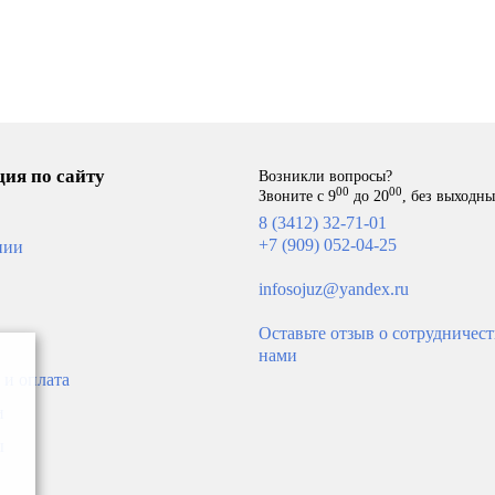
ия по сайту
Возникли вопросы?
00
00
Звоните с 9
до 20
, без выходн
8 (3412) 32-71-01
+7 (909) 052-04-25
нии
infosojuz@yandex.ru
Оставьте отзыв о сотрудничест
нами
 и оплата
и
ы