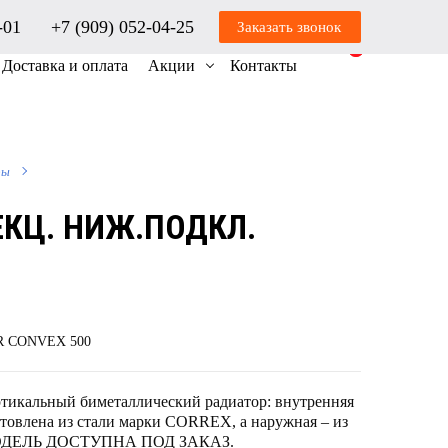
1-01
+7 (909) 052-04-25
Заказать звонок
0
0
Доставка и оплата
Акции
Контакты
ры
ЕКЦ. НИЖ.ПОДКЛ.
AR CONVEX 500
икальный биметаллический радиатор: внутренняя
отовлена из стали марки CORREX, а наружная – из
 МОДЕЛЬ ДОСТУПНА ПОД ЗАКАЗ.