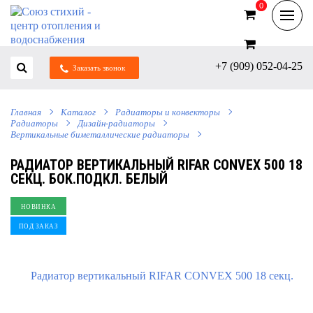
0
0
+7 (909) 052-04-25
Заказать звонок
Главная
Каталог
Радиаторы и конвекторы
Радиаторы
Дизайн-радиаторы
Вертикальные биметаллические радиаторы
РАДИАТОР ВЕРТИКАЛЬНЫЙ RIFAR CONVEX 500 18
СЕКЦ. БОК.ПОДКЛ. БЕЛЫЙ
НОВИНКА
ПОД ЗАКАЗ